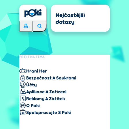
Nejčastější
dotazy
PŘEJÍT NA TÉMA
Hraní Her
Bezpečnost A Soukromí
Účty
Aplikace A Zařízení
Reklamy A Zážitek
O Poki
Spolupracujte S Poki