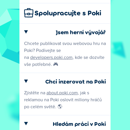
Spolupracujte s Poki
Jsem herní vývojář
Chcete publikovat svou webovou hru na
Poki? Podívejte se
na
developers.poki.com
, kde se dozvíte
vše potřebné. 🎮
Chci inzerovat na Poki
Zjistěte na
about.poki.com
, jak s
reklamou na Poki oslovit miliony hráčů
po celém světě. 🌎
Hledám práci v Poki