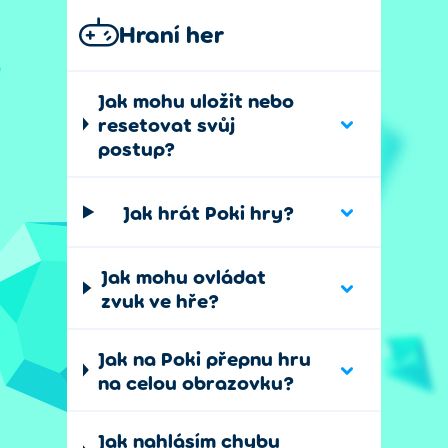
Hraní her
Jak mohu uložit nebo
resetovat svůj
postup?
Jak hrát Poki hry?
Jak mohu ovládat
zvuk ve hře?
Jak na Poki přepnu hru
na celou obrazovku?
Jak nahlásím chybu