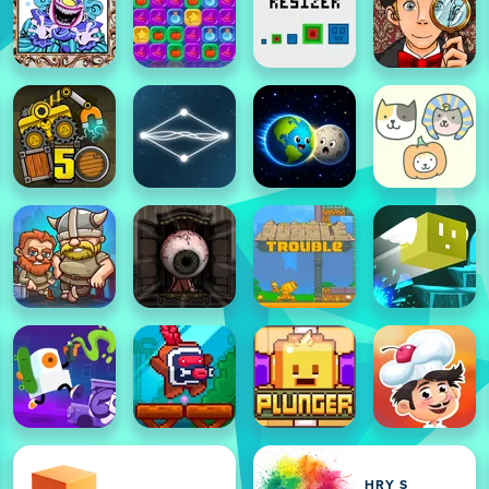
HRY S