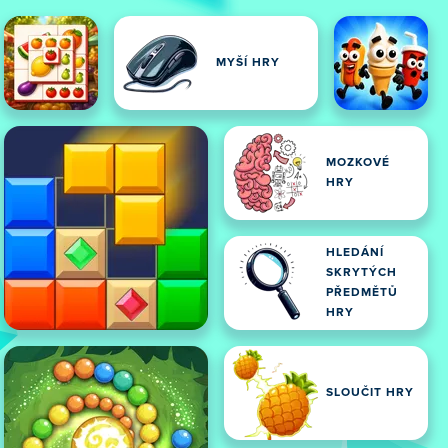
MYŠÍ HRY
MOZKOVÉ
HRY
HLEDÁNÍ
SKRYTÝCH
PŘEDMĚTŮ
HRY
SLOUČIT HRY