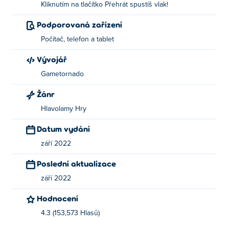
Kliknutím na tlačítko Přehrát spustíš vlak!
Podporovaná zařízení
Počítač, telefon a tablet
Vývojář
Gametornado
Žánr
Hlavolamy Hry
Datum vydání
září 2022
Poslední aktualizace
září 2022
Hodnocení
4.3 (153,573 Hlasů)