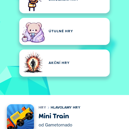
ÚTULNÉ HRY
AKČNÍ HRY
HRY
HLAVOLAMY HRY
Mini Train
od
Gametornado