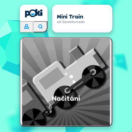
Mini Train
od Gametornado
Načítání