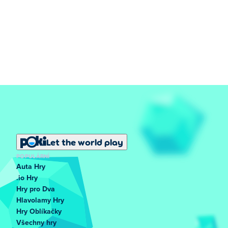
Let the world play
POPULÁRNÍ
Auta Hry
.io Hry
Hry pro Dva
Hlavolamy Hry
Hry Oblíkačky
Všechny hry