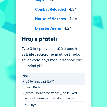
Combat Reloaded
- 4.3⭐
House of Hazards
- 4.4⭐
Disaster Arena
- 4.2⭐
Hraj s přáteli
Tyto 3 hry pro více hráčů ti umožní
vytvářet soukromé místnosti
nebo
sdílet kódy, abys mohl hrát společně
se svými přáteli.
Hra
Proč to hrát s přáteli?
Smash Karts
Vytvářej soukromé zápasy, sdílej kód
místnosti a nastavuj vlastní pravidla.
Ball Guys