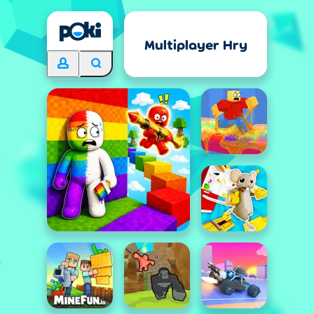
Multiplayer Hry