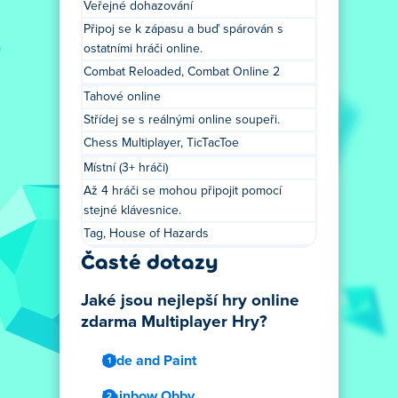
Veřejné dohazování
Připoj se k zápasu a buď spárován s
ostatními hráči online.
Combat Reloaded, Combat Online 2
Tahové online
Střídej se s reálnými online soupeři.
Chess Multiplayer, TicTacToe
Místní (3+ hráči)
Až 4 hráči se mohou připojit pomocí
stejné klávesnice.
Tag, House of Hazards
Časté dotazy
Jaké jsou nejlepší hry online
zdarma Multiplayer Hry?
Hide and Paint
Rainbow Obby