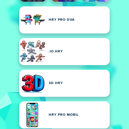
HRY PRO DVA
.IO HRY
3D HRY
HRY PRO MOBIL