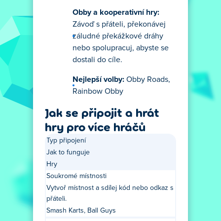
Obby a kooperativní hry:
Závoď s přáteli, překonávej
záludné překážkové dráhy
nebo spolupracuj, abyste se
dostali do cíle.
Nejlepší volby:
Obby Roads,
Rainbow Obby
Jak se připojit a hrát
hry pro více hráčů
Typ připojení
Jak to funguje
Hry
Soukromé místnosti
Vytvoř místnost a sdílej kód nebo odkaz s
přáteli.
Smash Karts, Ball Guys