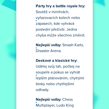
Párty hry a battle royale hry:
Soutěž v minihrách,
vyřazovacích kolech nebo
zápasech, kde vyhrává
poslední přeživší. Jedna
chyba může všechno změnit.
Nejlepší volby:
Smash Karts,
Disaster Arena.
Deskové a klasické hry:
Udělej svůj tah, počkej na
soupeře a pokus se vyhrát
lepším plánováním, chytrými
bloky nebo chytřejšími
odhady.
Nejlepší volby:
Chess
Multiplayer, Ludo King