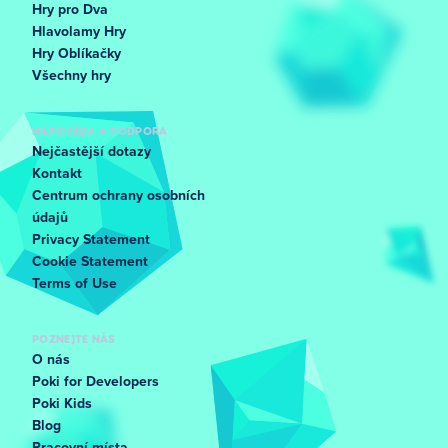
Hry pro Dva
Hlavolamy Hry
Hry Oblíkačky
Všechny hry
NÁPOVĚDA A PODPORA
Nejčastější dotazy
Kontakt
Centrum ochrany osobních
údajů
Privacy Statement
Cookie Statement
Terms of Use
POZNEJTE NÁS
O nás
Poki for Developers
Poki Kids
Blog