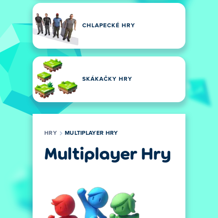
CHLAPECKÉ HRY
SKÁKAČKY HRY
HRY
MULTIPLAYER HRY
Multiplayer Hry