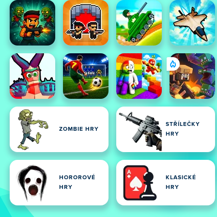
STŘÍLEČKY
ZOMBIE HRY
HRY
HOROROVÉ
KLASICKÉ
HRY
HRY