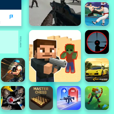
K
REKLAMA