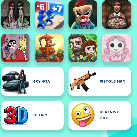
HRY GTA
PISTOLE HRY
BLÁZNIVÉ
3D HRY
HRY