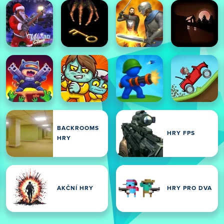
BACKROOMS
HRY FPS
HRY
AKČNÍ HRY
HRY PRO DVA