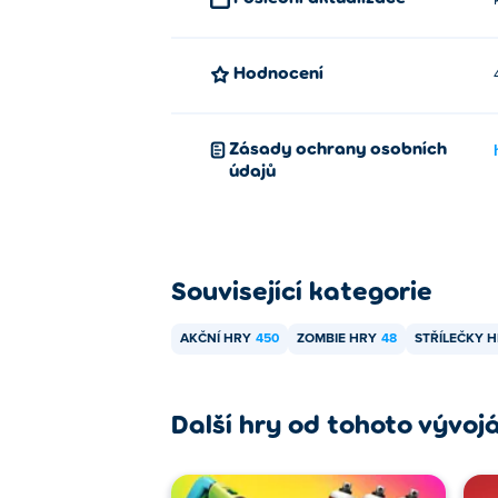
Hodnocení
Zásady ochrany osobních
údajů
Související kategorie
AKČNÍ HRY
450
ZOMBIE HRY
48
STŘÍLEČKY 
Další hry od tohoto vývoj