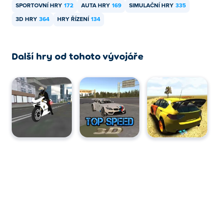
SPORTOVNÍ HRY
172
AUTA HRY
169
SIMULAČNÍ HRY
335
3D HRY
364
HRY ŘÍZENÍ
134
Další hry od tohoto vývojáře