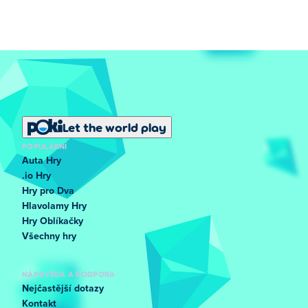
Let the world play
POPULÁRNÍ
Auta Hry
.io Hry
Hry pro Dva
Hlavolamy Hry
Hry Oblíkačky
Všechny hry
NÁPOVĚDA A PODPORA
Nejčastější dotazy
Kontakt