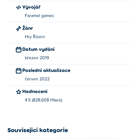
Vývojář
Faramel games
Žánr
Hry Řízení
Datum vydání
březen 2019
Poslední aktualizace
červen 2022
Hodnocení
4.5 (828,608 Hlasů)
Související kategorie