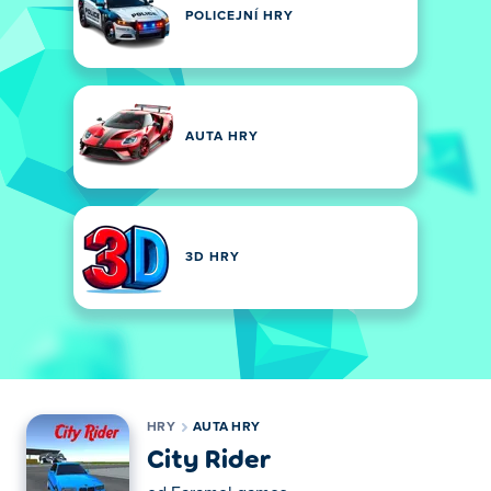
POLICEJNÍ HRY
AUTA HRY
3D HRY
HRY
AUTA HRY
City Rider