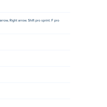
row, Right arrow. Shift pro sprint. F pro
samsara!