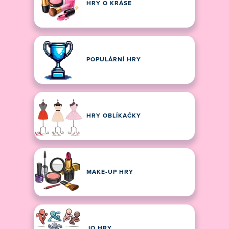
HRY O KRÁSE
POPULÁRNÍ HRY
HRY OBLÍKAČKY
MAKE-UP HRY
.IO HRY