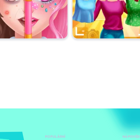
POPULÁRNÍ
NÁPOVĚD