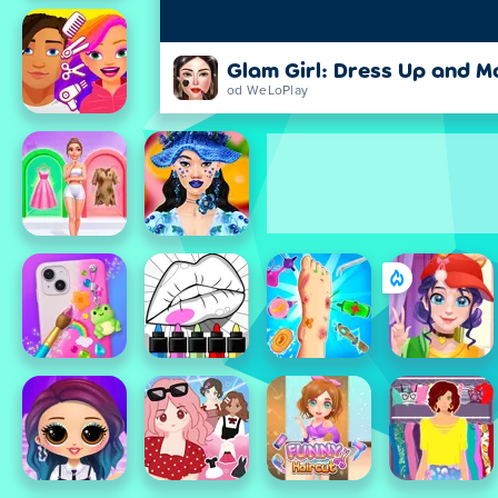
Glam Girl: Dress Up and 
od WeLoPlay