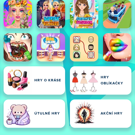
HRY
HRY O KRÁSE
OBLÍKAČKY
ÚTULNÉ HRY
AKČNÍ HRY