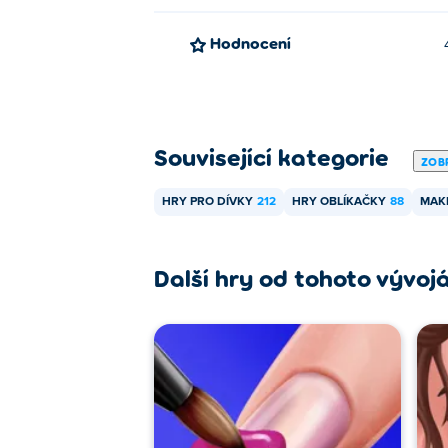
Hodnocení
Související kategorie
ZOBR
HRY PRO DÍVKY
212
HRY OBLÍKAČKY
88
MAK
Další hry od tohoto vývoj