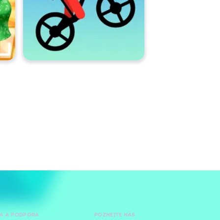
A A PODPORA
POZNEJTE NÁS