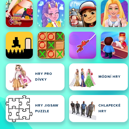
HRY PRO
MÓDNÍ HRY
DÍVKY
HRY JIGSAW
CHLAPECKÉ
PUZZLE
HRY