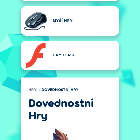
MYŠÍ HRY
HRY FLASH
HRY
DOVEDNOSTNÍ HRY
Dovednostní
Hry