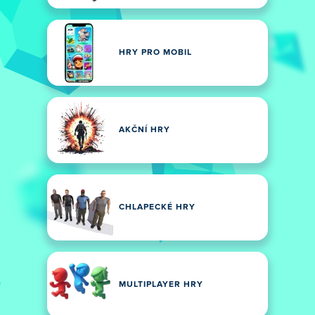
HRY PRO MOBIL
AKČNÍ HRY
CHLAPECKÉ HRY
MULTIPLAYER HRY