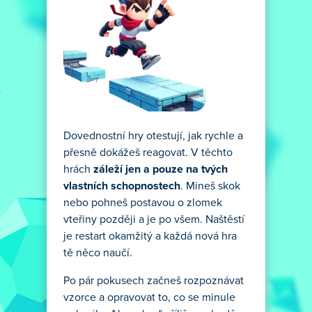
Dovednostní hry otestují, jak rychle a
přesně dokážeš reagovat. V těchto
hrách
záleží jen a pouze na tvých
vlastních schopnostech
. Mineš skok
nebo pohneš postavou o zlomek
vteřiny později a je po všem. Naštěstí
je restart okamžitý a každá nová hra
tě něco naučí.
Po pár pokusech začneš rozpoznávat
vzorce a opravovat to, co se minule