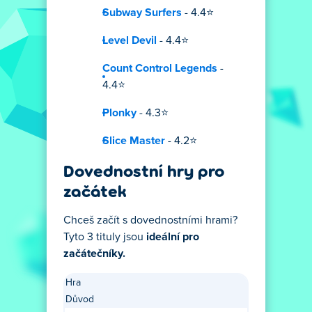
Subway Surfers
- 4.4⭐
Level Devil
- 4.4⭐
Count Control Legends
-
4.4⭐
Plonky
- 4.3⭐
Slice Master
- 4.2⭐
Dovednostní hry pro
začátek
Chceš začít s dovednostními hrami?
Tyto 3 tituly jsou
ideální pro
začátečníky.
Hra
Důvod