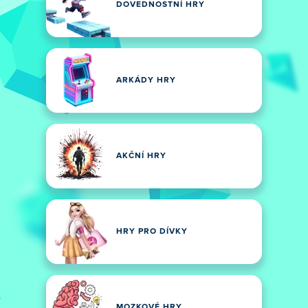
DOVEDNOSTNÍ HRY
ARKÁDY HRY
AKČNÍ HRY
HRY PRO DÍVKY
MOZKOVÉ HRY