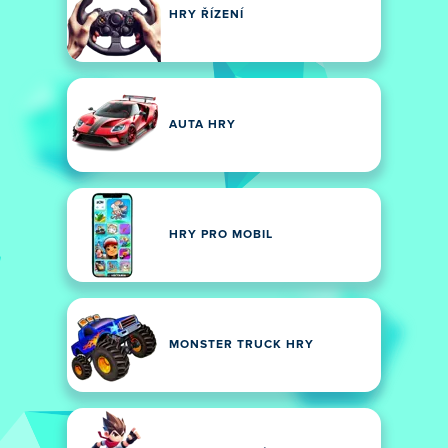
HRY ŘÍZENÍ
AUTA HRY
HRY PRO MOBIL
MONSTER TRUCK HRY