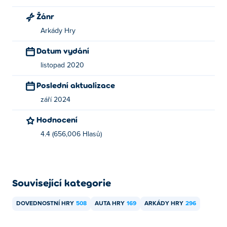
Žánr
Arkády Hry
Datum vydání
listopad 2020
Poslední aktualizace
září 2024
Hodnocení
4.4 (656,006 Hlasů)
Související kategorie
DOVEDNOSTNÍ HRY
508
AUTA HRY
169
ARKÁDY HRY
296