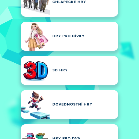
CHLAPECKÉ HRY
HRY PRO DÍVKY
3D HRY
DOVEDNOSTNÍ HRY
HRY PRO DVA