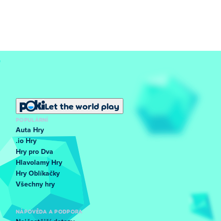
Let the world play
POPULÁRNÍ
Auta Hry
.io Hry
Hry pro Dva
Hlavolamy Hry
Hry Oblíkačky
Všechny hry
NÁPOVĚDA A PODPORA