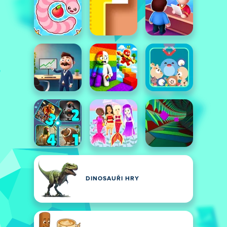
DINOSAUŘI HRY