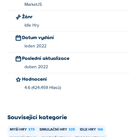
MarketJS
Žánr
Idle Hry
Datum vydání
leden 2022
Poslední aktualizace
duben 2022
Hodnocení
4.6 (424,459 Hlasů)
Související kategorie
MYŠÍ HRY
379
SIMULAČNÍ HRY
335
IDLE HRY
166