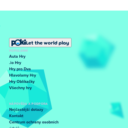
Let the world play
POPULÁRNÍ
Auta Hry
.io Hry
Hry pro Dva
Hlavolamy Hry
Hry Oblíkačky
Všechny hry
NÁPOVĚDA A PODPORA
Nejčastější dotazy
Kontakt
Centrum ochrany osobních