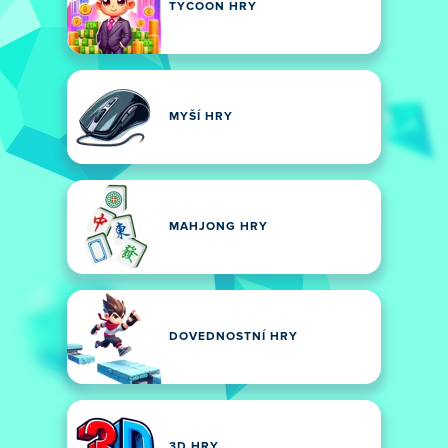
TYCOON HRY
MYŠÍ HRY
MAHJONG HRY
DOVEDNOSTNÍ HRY
3D HRY