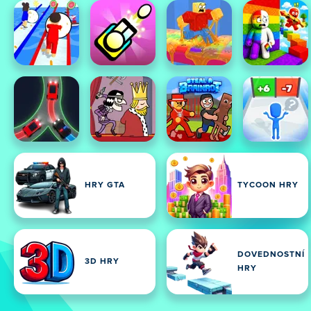
HRY GTA
TYCOON HRY
DOVEDNOSTNÍ
3D HRY
HRY