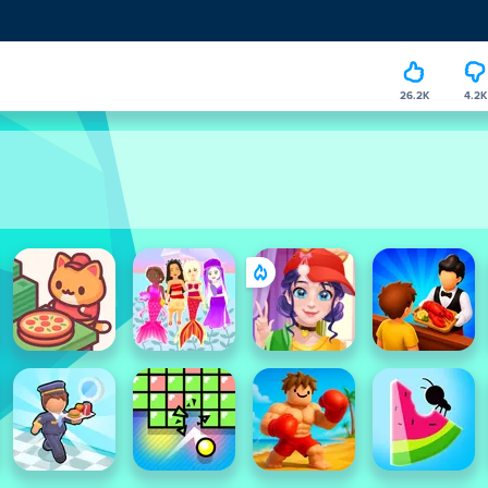
26.2K
4.2K