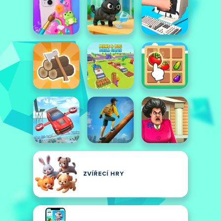
ZVÍŘECÍ HRY