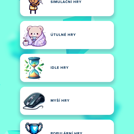
SIMULAČNÍ HRY
ÚTULNÉ HRY
IDLE HRY
MYŠÍ HRY
POPULÁRNÍ HRY