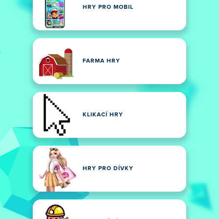
HRY PRO MOBIL
FARMA HRY
KLIKACÍ HRY
HRY PRO DÍVKY