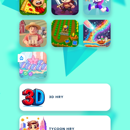
3D HRY
TYCOON HRY