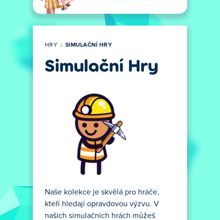
HRY
SIMULAČNÍ HRY
Simulační Hry
Naše kolekce je skvělá pro hráče,
kteří hledají opravdovou výzvu. V
našich simulačních hrách můžeš