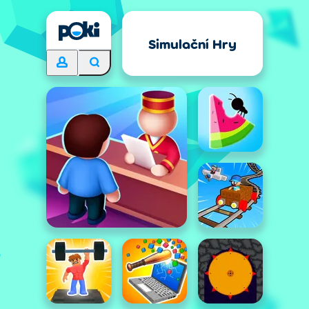
Simulační Hry