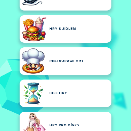
HRY S JÍDLEM
RESTAURACE HRY
IDLE HRY
HRY PRO DÍVKY