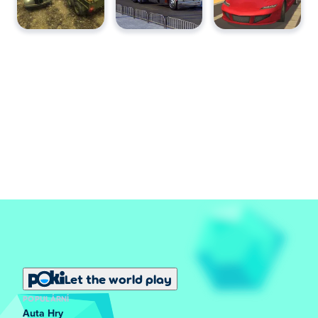
Let the world play
POPULÁRNÍ
Auta Hry