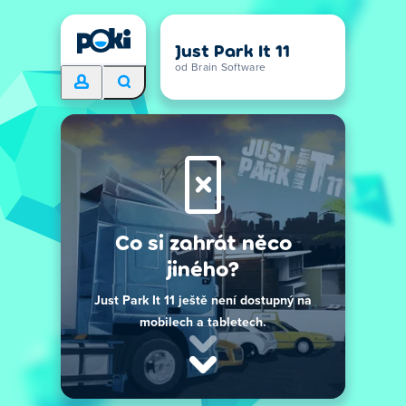
Just Park It 11
od Brain Software
Co si zahrát něco
jiného?
Just Park It 11 ještě není dostupný na
mobilech a tabletech.