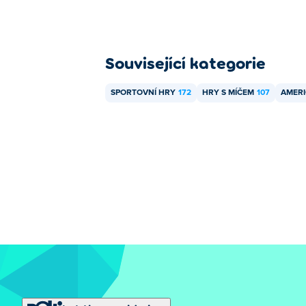
Související kategorie
SPORTOVNÍ HRY
172
HRY S MÍČEM
107
AMERI