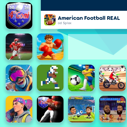
American Football REAL
od Splax