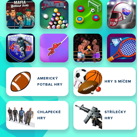
AMERICKÝ
HRY S MÍČEM
FOTBAL HRY
CHLAPECKÉ
STŘÍLEČKY
HRY
HRY