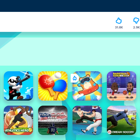
31.8K
2.9K