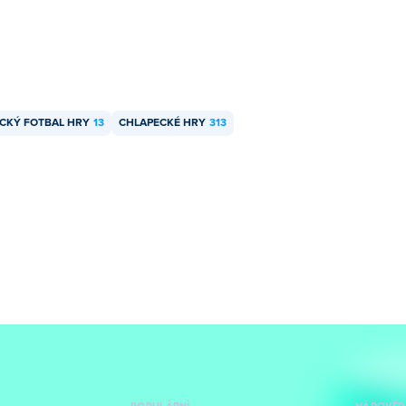
CKÝ FOTBAL HRY
13
CHLAPECKÉ HRY
313
POPULÁRNÍ
NÁPOVĚD