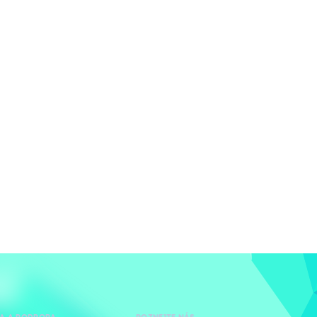
A A PODPORA
POZNEJTE NÁS