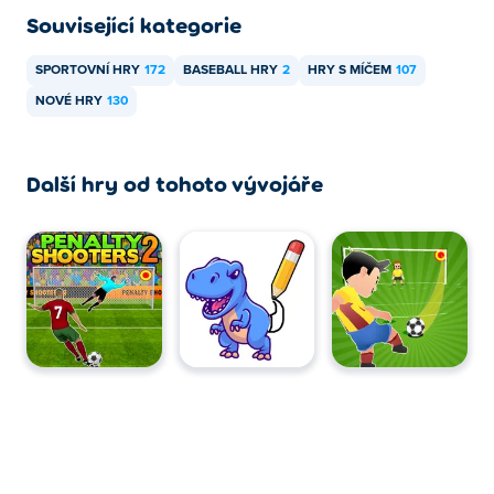
Související kategorie
SPORTOVNÍ HRY
172
BASEBALL HRY
2
HRY S MÍČEM
107
NOVÉ HRY
130
Další hry od tohoto vývojáře