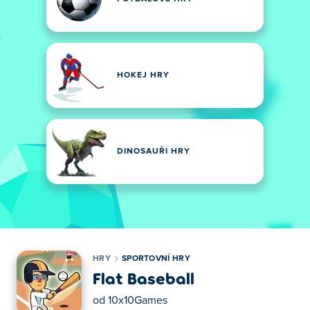
HOKEJ HRY
DINOSAUŘI HRY
HRY
SPORTOVNÍ HRY
Flat Baseball
od
10x10Games