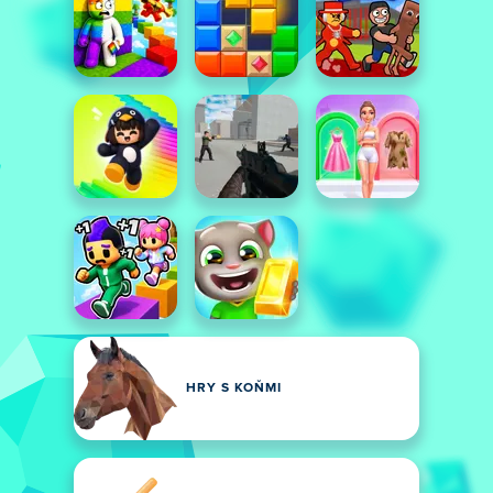
HRY S KOŇMI