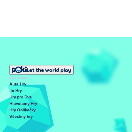
Let the world play
POPULÁRNÍ
Auta Hry
.io Hry
Hry pro Dva
Hlavolamy Hry
Hry Oblíkačky
Všechny hry