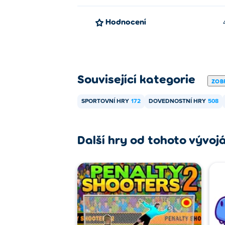
Hodnocení
Související kategorie
ZOBR
SPORTOVNÍ HRY
172
DOVEDNOSTNÍ HRY
508
Další hry od tohoto vývoj