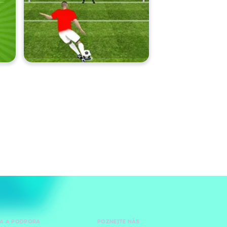
A A PODPORA
POZNEJTE NÁS