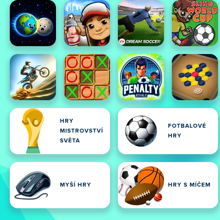
HRY
FOTBALOVÉ
MISTROVSTVÍ
HRY
SVĚTA
MYŠÍ HRY
HRY S MÍČEM