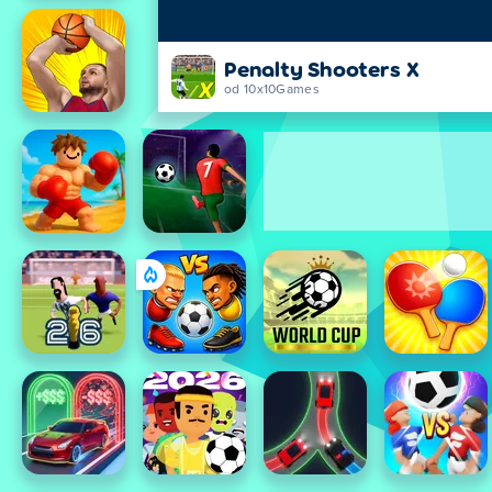
Penalty Shooters X
od 10x10Games