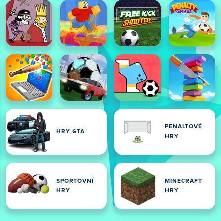
PENALTOVÉ
HRY GTA
HRY
SPORTOVNÍ
MINECRAFT
HRY
HRY