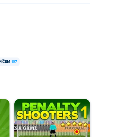
MÍČEM
107