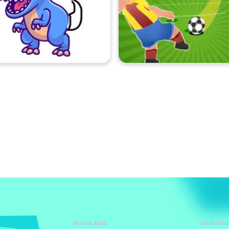
POPULÁRNÍ
NÁPOVĚD