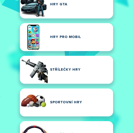
HRY GTA
HRY PRO MOBIL
STŘÍLEČKY HRY
SPORTOVNÍ HRY