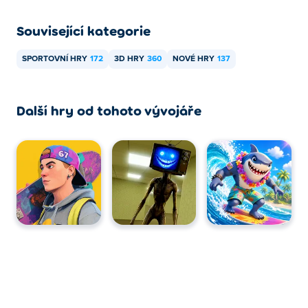
Související kategorie
SPORTOVNÍ HRY
172
3D HRY
360
NOVÉ HRY
137
Další hry od tohoto vývojáře