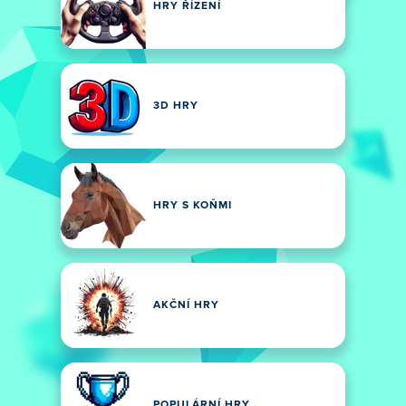
HRY ŘÍZENÍ
3D HRY
HRY S KOŇMI
AKČNÍ HRY
POPULÁRNÍ HRY