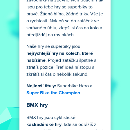
jsou pro tebe hry se superbiky to
pravé. Žádná hlína, žádné triky. Vše je
o rychlosti. Nakloň se do zatáček ve
správném úhlu, zlepši si čas na kolo a
předjížděj na rovinkách.
Naše hry se superbiky jsou
nejrychlejší hry na kolech, které
nabízíme
. Projeď zatáčku špatně a
ztratíš pozice. Tref ideální stopu a
zkrátíš si čas o několik sekund.
Nejlepší tituly:
Superbike Hero a
Super Bike the Champion
.
BMX hry
BMX hry jsou cyklistické
kaskadérské hry
, kde se odrážíš z