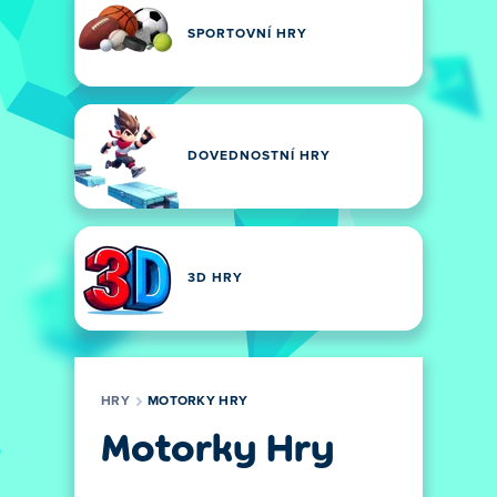
SPORTOVNÍ HRY
DOVEDNOSTNÍ HRY
3D HRY
HRY
MOTORKY HRY
Motorky Hry