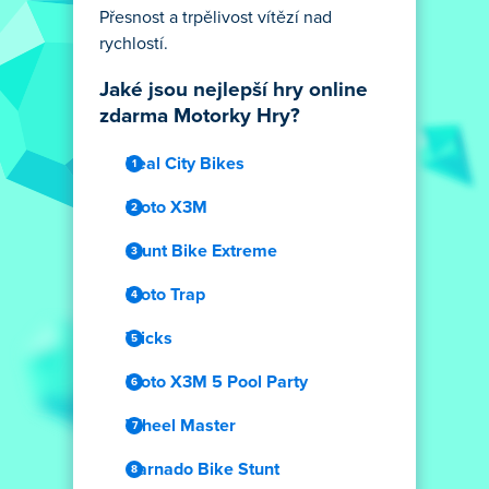
Přesnost a trpělivost vítězí nad
rychlostí.
Jaké jsou nejlepší hry online
zdarma Motorky Hry?
Real City Bikes
Moto X3M
Stunt Bike Extreme
Moto Trap
Tricks
Moto X3M 5 Pool Party
Wheel Master
Carnado Bike Stunt