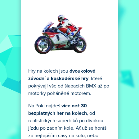
Hry na kolech jsou
dvoukolové
závodní a kaskadérské hry
, které
pokrývají vše od šlapacích BMX až po
motorky poháněné motorem.
Na Poki najdeš
více než 30
bezplatných her na kolech
, od
realistických superbiků po divokou
jízdu po zadním kole. Ať už se honíš
za nejlepšími časy na kolo, nebo