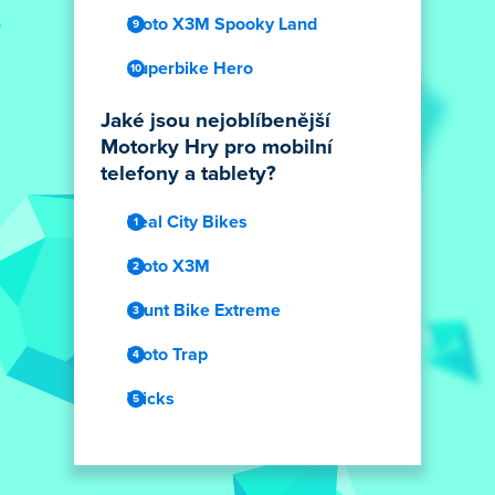
Moto X3M Spooky Land
Superbike Hero
Jaké jsou nejoblíbenější
Motorky Hry pro mobilní
telefony a tablety?
Real City Bikes
Moto X3M
Stunt Bike Extreme
Moto Trap
Tricks