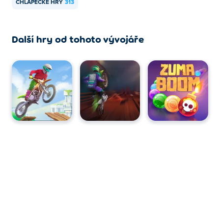
CHLAPECKÉ HRY
313
Další hry od tohoto vývojáře