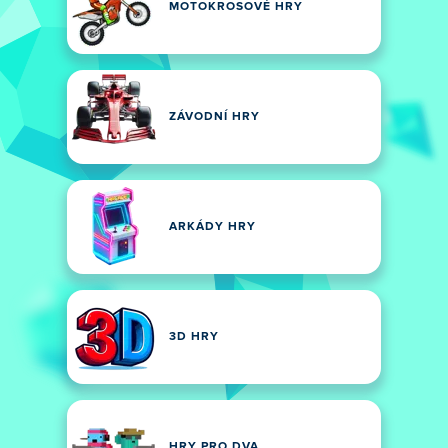
MOTOKROSOVÉ HRY
ZÁVODNÍ HRY
ARKÁDY HRY
3D HRY
HRY PRO DVA