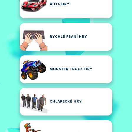
AUTA HRY
RYCHLÉ PSANÍ HRY
MONSTER TRUCK HRY
CHLAPECKÉ HRY