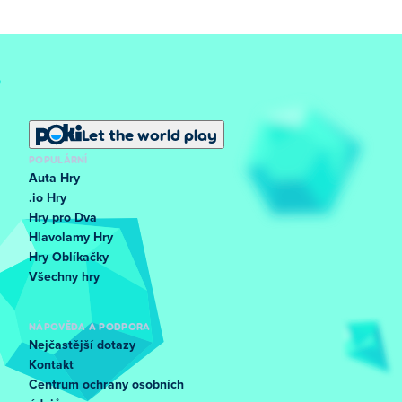
Let the world play
POPULÁRNÍ
Auta Hry
.io Hry
Hry pro Dva
Hlavolamy Hry
Hry Oblíkačky
Všechny hry
NÁPOVĚDA A PODPORA
Nejčastější dotazy
Kontakt
Centrum ochrany osobních