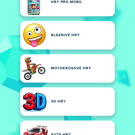
HRY PRO MOBIL
BLÁZNIVÉ HRY
MOTOKROSOVÉ HRY
3D HRY
AUTA HRY