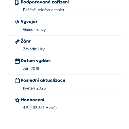
Podporovaná zařízení
Počítač, telefon a tablet
Vývojář
GameFrenzy
Žánr
Závodní Hry
Datum vydání
září 2019
Poslední aktualizace
květen 2025
Hodnocení
4.5 (463,841 Hlasů)