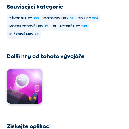
Související kategorie
ZÁVODNÍ HRY
155
MOTORKY HRY
32
3D HRY
364
MOTOKROSOVÉ HRY
19
CHLAPECKÉ HRY
313
BLÁZNIVÉ HRY
72
Další hry od tohoto vývojáře
Získejte aplikaci