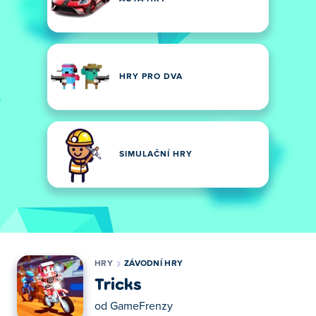
HRY PRO DVA
SIMULAČNÍ HRY
HRY
ZÁVODNÍ HRY
Tricks
od
GameFrenzy