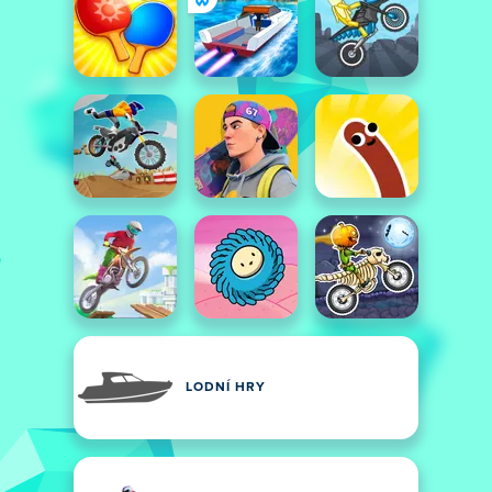
LODNÍ HRY