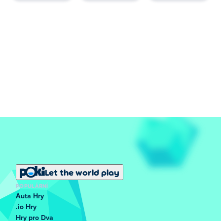
Let the world play
POPULÁRNÍ
Auta Hry
.io Hry
Hry pro Dva