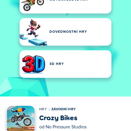
DOVEDNOSTNÍ HRY
3D HRY
HRY
ZÁVODNÍ HRY
Crazy Bikes
od
No Pressure Studios