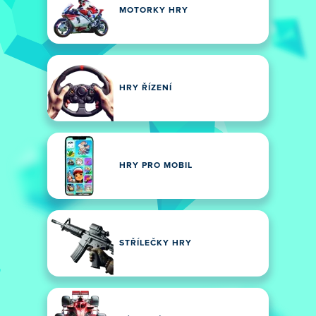
MOTORKY HRY
HRY ŘÍZENÍ
HRY PRO MOBIL
STŘÍLEČKY HRY