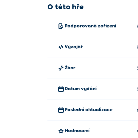
O této hře
Podporovaná zařízení
Vývojář
Žánr
Datum vydání
Poslední aktualizace
Hodnocení