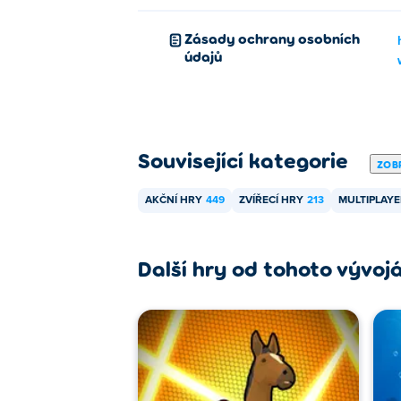
Zásady ochrany osobních
údajů
Související kategorie
ZOBR
AKČNÍ HRY
449
ZVÍŘECÍ HRY
213
MULTIPLAYE
Další hry od tohoto vývoj