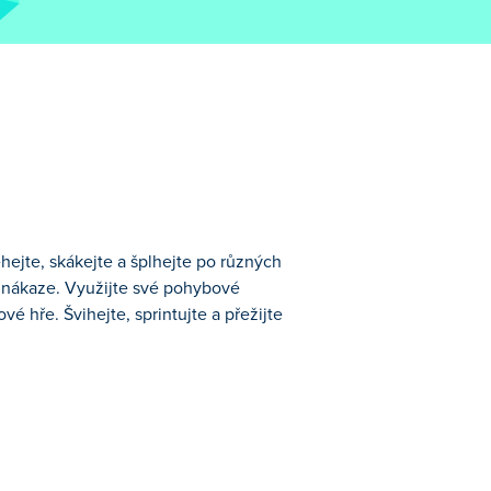
hejte, skákejte a šplhejte po různých
i nákaze. Využijte své pohybové
é hře. Švihejte, sprintujte a přežijte