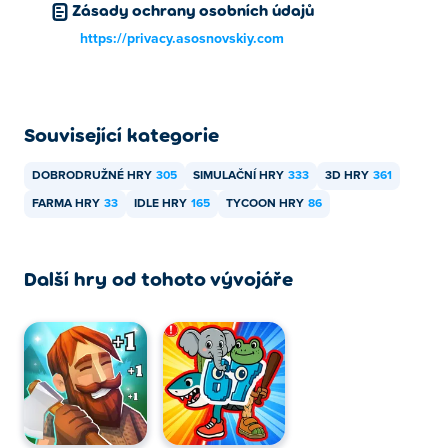
Zásady ochrany osobních údajů
https://privacy.asosnovskiy.com
Související kategorie
DOBRODRUŽNÉ HRY
305
SIMULAČNÍ HRY
333
3D HRY
361
FARMA HRY
33
IDLE HRY
165
TYCOON HRY
86
Další hry od tohoto vývojáře