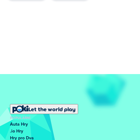
Let the world play
POPULÁRNÍ
Auta Hry
.io Hry
Hry pro Dva