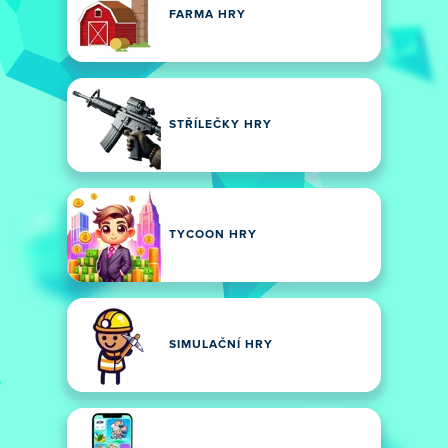
FARMA HRY
STŘÍLEČKY HRY
TYCOON HRY
SIMULAČNÍ HRY