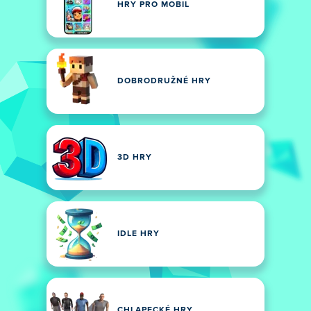
HRY PRO MOBIL
DOBRODRUŽNÉ HRY
3D HRY
IDLE HRY
CHLAPECKÉ HRY