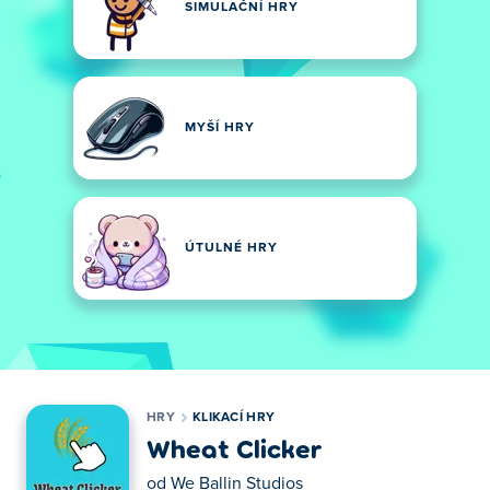
SIMULAČNÍ HRY
MYŠÍ HRY
ÚTULNÉ HRY
HRY
KLIKACÍ HRY
Wheat Clicker
od
We Ballin Studios