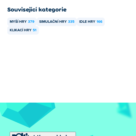
Související kategorie
MYŠÍ HRY
379
SIMULAČNÍ HRY
335
IDLE HRY
166
KLIKACÍ HRY
51