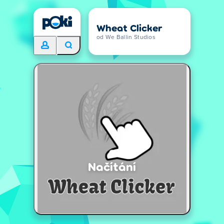
Wheat Clicker
od We Ballin Studios
Načítání