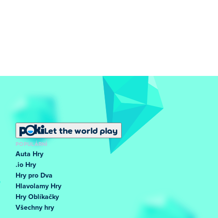
Let the world play
POPULÁRNÍ
Auta Hry
.io Hry
Hry pro Dva
Hlavolamy Hry
Hry Oblíkačky
Všechny hry