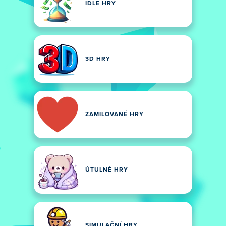
IDLE HRY
3D HRY
ZAMILOVANÉ HRY
ÚTULNÉ HRY
SIMULAČNÍ HRY