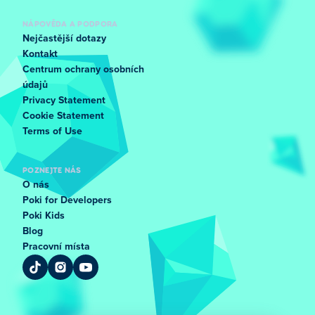
NÁPOVĚDA A PODPORA
Nejčastější dotazy
Kontakt
Centrum ochrany osobních
údajů
Privacy Statement
Cookie Statement
Terms of Use
POZNEJTE NÁS
O nás
Poki for Developers
Poki Kids
Blog
Pracovní místa