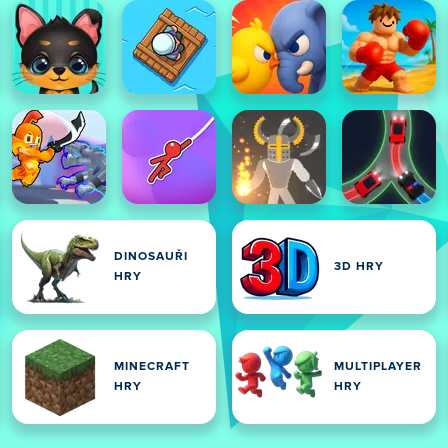
DINOSAUŘI
3D HRY
HRY
MINECRAFT
MULTIPLAYER
HRY
HRY