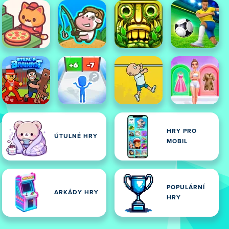
HRY PRO
ÚTULNÉ HRY
MOBIL
POPULÁRNÍ
ARKÁDY HRY
HRY