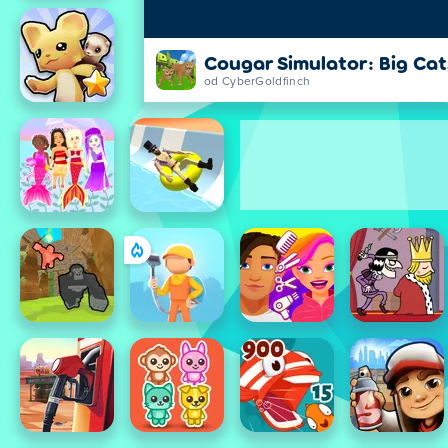
Cougar Simulator: Big Cat
od CyberGoldfinch