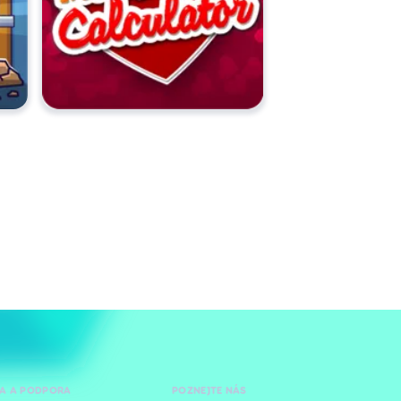
A A PODPORA
POZNEJTE NÁS