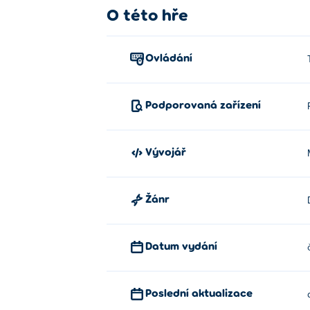
O této hře
Ovládání
Podporovaná zařízení
Vývojář
Žánr
Datum vydání
Poslední aktualizace