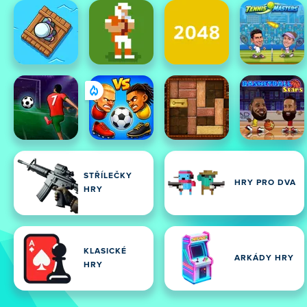
STŘÍLEČKY
HRY PRO DVA
HRY
KLASICKÉ
ARKÁDY HRY
HRY