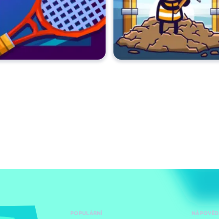
POPULÁRNÍ
NÁPOVĚD