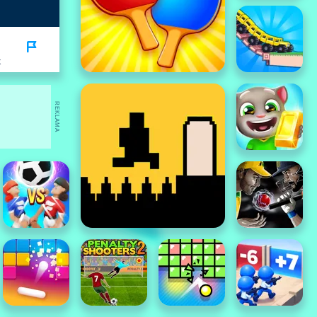
K
REKLAMA