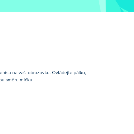
tenisu na vaši obrazovku. Ovládejte pálku,
nou směru míčku.