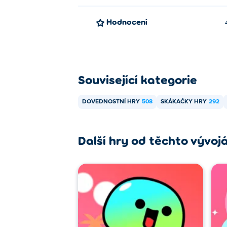
Hodnocení
Související kategorie
DOVEDNOSTNÍ HRY
508
SKÁKAČKY HRY
292
Další hry od těchto vývoj