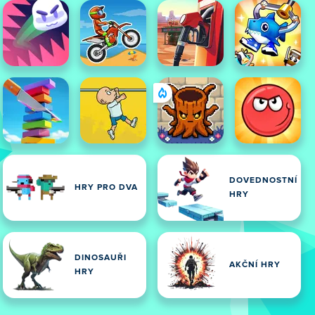
DOVEDNOSTNÍ
HRY PRO DVA
HRY
DINOSAUŘI
AKČNÍ HRY
HRY