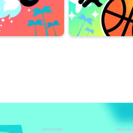
POPULÁRNÍ
NÁPOVĚD