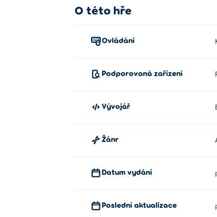
O této hře
Ovládání
Podporovaná zařízení
Vývojář
Žánr
Datum vydání
Poslední aktualizace