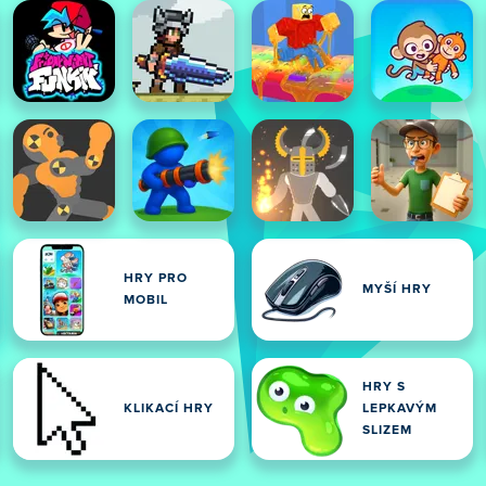
HRY PRO
MYŠÍ HRY
MOBIL
HRY S
KLIKACÍ HRY
LEPKAVÝM
SLIZEM