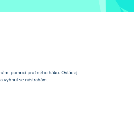
ovněmi pomocí pružného háku. Ovládej
 a vyhnul se nástrahám.