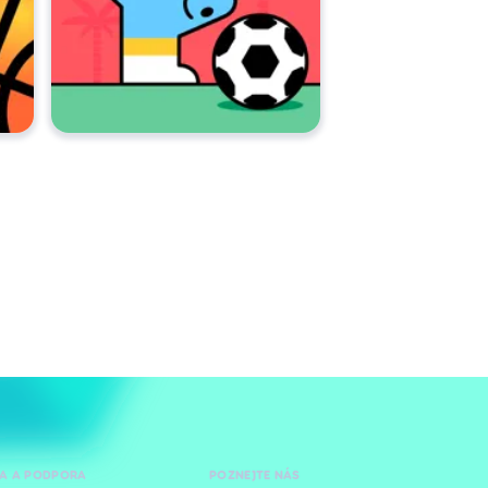
A A PODPORA
POZNEJTE NÁS