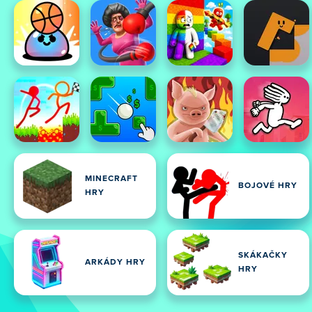
MINECRAFT
BOJOVÉ HRY
HRY
SKÁKAČKY
ARKÁDY HRY
HRY