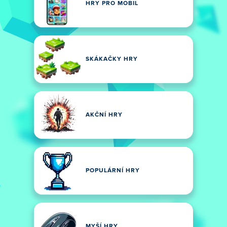
HRY PRO MOBIL
SKÁKAČKY HRY
AKČNÍ HRY
POPULÁRNÍ HRY
MYŠÍ HRY