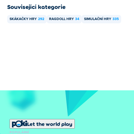
Související kategorie
SKÁKAČKY HRY
292
RAGDOLL HRY
34
SIMULAČNÍ HRY
335
Let the world play
POPULÁRNÍ