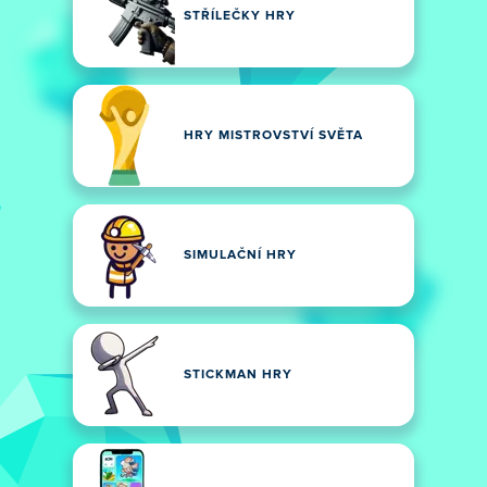
STŘÍLEČKY HRY
HRY MISTROVSTVÍ SVĚTA
SIMULAČNÍ HRY
STICKMAN HRY