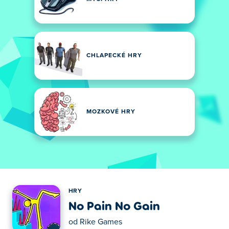
CHLAPECKÉ HRY
MOZKOVÉ HRY
HRY
No Pain No Gain
od
Rike Games