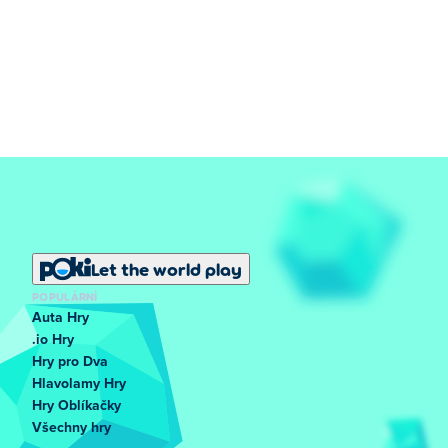
Let the world play
POPULÁRNÍ
Auta Hry
.io Hry
Hry pro Dva
Hlavolamy Hry
Hry Oblíkačky
Všechny hry