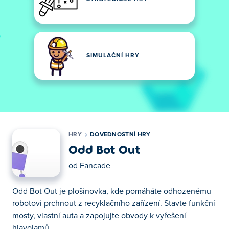
SIMULAČNÍ HRY
HRY
DOVEDNOSTNÍ HRY
Odd Bot Out
od
Fancade
Odd Bot Out je plošinovka, kde pomáháte odhozenému
robotovi prchnout z recyklačního zařízení. Stavte funkční
mosty, vlastní auta a zapojujte obvody k vyřešení
hlavolamů.