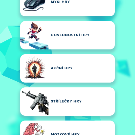
MYŠÍ HRY
DOVEDNOSTNÍ HRY
AKČNÍ HRY
STŘÍLEČKY HRY
MOZKOVÉ HRY