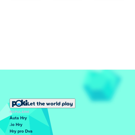
Let the world play
POPULÁRNÍ
Auta Hry
.io Hry
Hry pro Dva