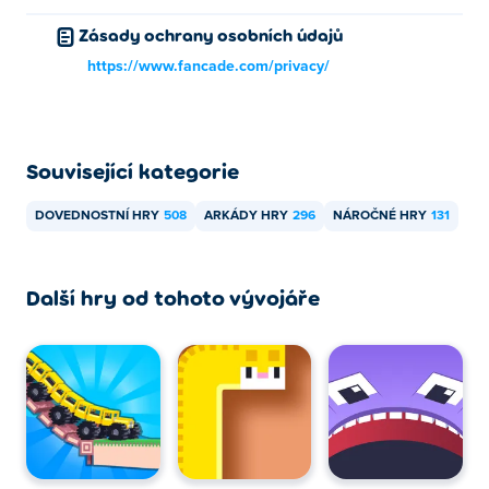
Zásady ochrany osobních údajů
https://www.fancade.com/privacy/
Související kategorie
DOVEDNOSTNÍ HRY
508
ARKÁDY HRY
296
NÁROČNÉ HRY
131
Další hry od tohoto vývojáře