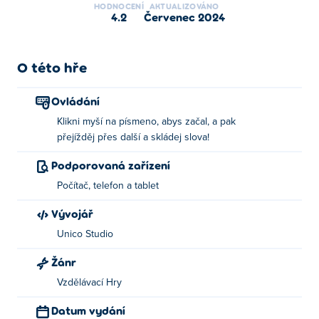
HODNOCENÍ
AKTUALIZOVÁNO
4.2
červenec 2024
O této hře
Ovládání
Klikni myší na písmeno, abys začal, a pak
přejížděj přes další a skládej slova!
Podporovaná zařízení
Počítač, telefon a tablet
Vývojář
Unico Studio
Žánr
Vzdělávací Hry
Datum vydání