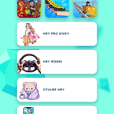
HRY PRO DÍVKY
HRY ŘÍZENÍ
ÚTULNÉ HRY