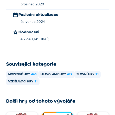
prosinec 2020
Poslední aktualizace
červenec 2024
Hodnocení
4.2 (140,741 Hlasů)
Související kategorie
MOZKOVÉ HRY
440
HLAVOLAMY HRY
477
SLOVNÍ HRY
21
VZDĚLÁVACÍ HRY
31
Další hry od tohoto vývojáře