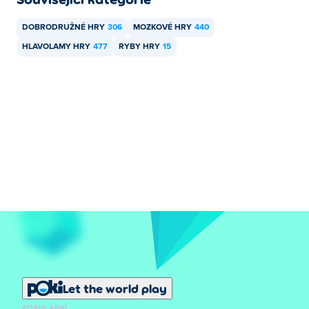
DOBRODRUŽNÉ HRY
306
MOZKOVÉ HRY
440
HLAVOLAMY HRY
477
RYBY HRY
15
Let the world play
POPULÁRNÍ