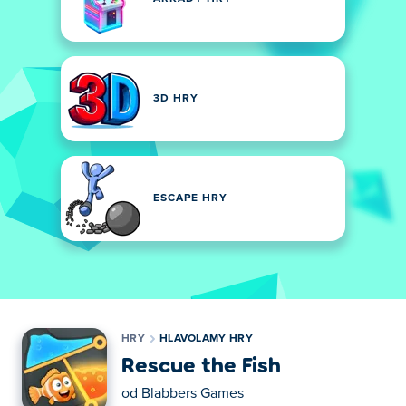
3D HRY
ESCAPE HRY
HRY
HLAVOLAMY HRY
Rescue the Fish
od
Blabbers Games