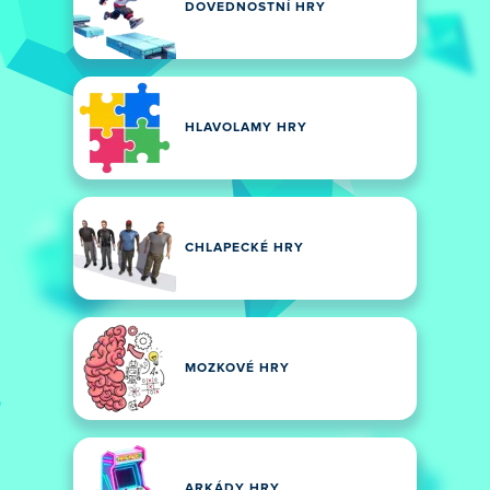
DOVEDNOSTNÍ HRY
HLAVOLAMY HRY
CHLAPECKÉ HRY
MOZKOVÉ HRY
ARKÁDY HRY