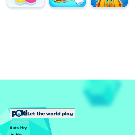
Let the world play
POPULÁRNÍ
Auta Hry
.io Hry