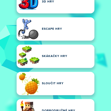
3D HRY
ESCAPE HRY
SKÁKAČKY HRY
SLOUČIT HRY
DOBRODRUŽNÉ HRY