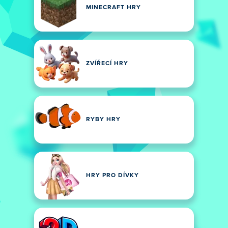
MINECRAFT HRY
ZVÍŘECÍ HRY
RYBY HRY
HRY PRO DÍVKY