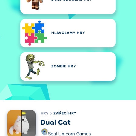
HLAVOLAMY HRY
ZOMBIE HRY
HRY
ZVÍŘECÍ HRY
Dual Cat
Seal Unicorn Games