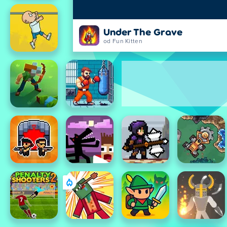
Under The Grave
od Fun Kitten