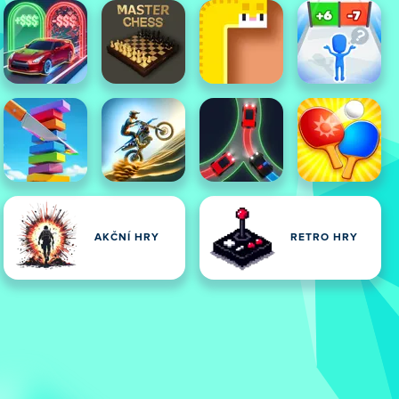
AKČNÍ HRY
RETRO HRY