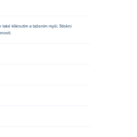
 také kliknutím a tažením myši. Stiskni
nosti.