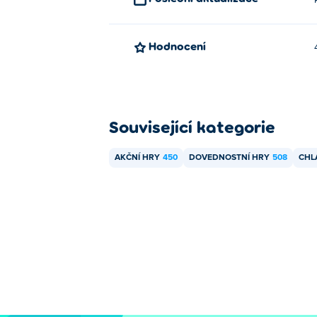
Hodnocení
Související kategorie
AKČNÍ HRY
450
DOVEDNOSTNÍ HRY
508
CHL