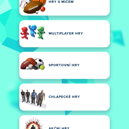
HRY S MÍČEM
MULTIPLAYER HRY
SPORTOVNÍ HRY
CHLAPECKÉ HRY
AKČNÍ HRY