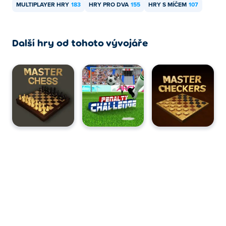
MULTIPLAYER HRY
183
HRY PRO DVA
155
HRY S MÍČEM
107
Další hry od tohoto vývojáře