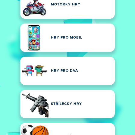
MOTORKY HRY
HRY PRO MOBIL
HRY PRO DVA
STŘÍLEČKY HRY