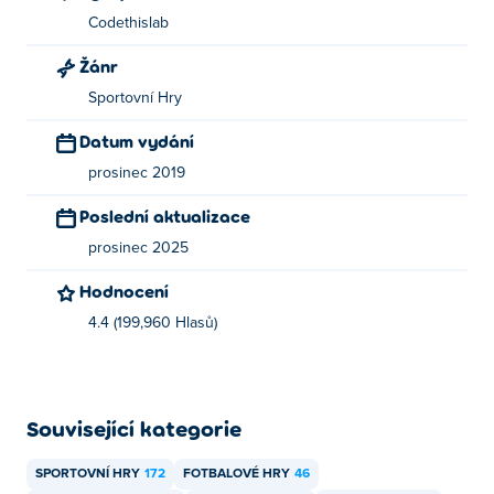
Codethislab
Žánr
Sportovní Hry
Datum vydání
prosinec 2019
Poslední aktualizace
prosinec 2025
Hodnocení
4.4 (199,960 Hlasů)
Související kategorie
SPORTOVNÍ HRY
172
FOTBALOVÉ HRY
46