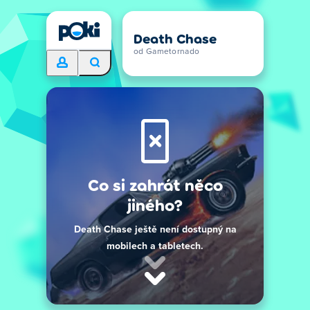
Death Chase
od Gametornado
Co si zahrát něco
jiného?
Death Chase ještě není dostupný na
mobilech a tabletech.