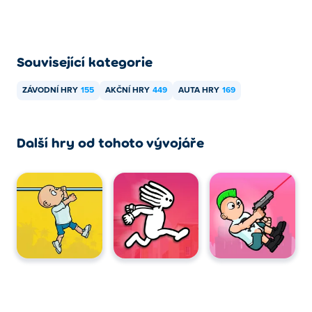
Související kategorie
ZÁVODNÍ HRY
155
AKČNÍ HRY
449
AUTA HRY
169
Další hry od tohoto vývojáře