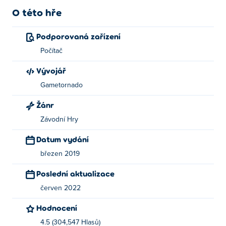
O této hře
Podporovaná zařízení
Počítač
Vývojář
Gametornado
Žánr
Závodní Hry
Datum vydání
březen 2019
Poslední aktualizace
červen 2022
Hodnocení
4.5 (304,547 Hlasů)