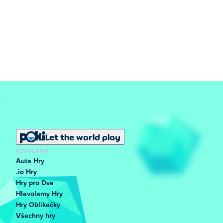
Let the world play
POPULÁRNÍ
Auta Hry
.io Hry
Hry pro Dva
Hlavolamy Hry
Hry Oblíkačky
Všechny hry