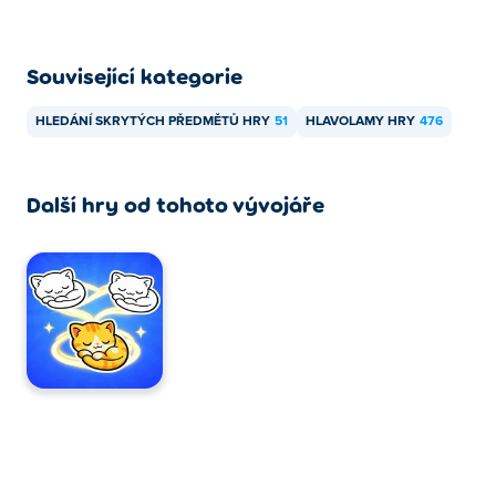
Související kategorie
HLEDÁNÍ SKRYTÝCH PŘEDMĚTŮ HRY
51
HLAVOLAMY HRY
476
Další hry od tohoto vývojáře