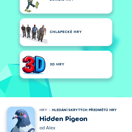
CHLAPECKÉ HRY
3D HRY
HRY
HLEDÁNÍ SKRYTÝCH PŘEDMĚTŮ HRY
Hidden Pigeon
od
Alex