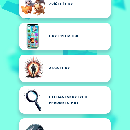
ZVÍŘECÍ HRY
HRY PRO MOBIL
AKČNÍ HRY
HLEDÁNÍ SKRYTÝCH
PŘEDMĚTŮ HRY