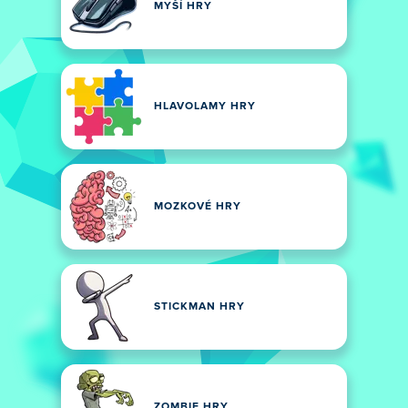
MYŠÍ HRY
HLAVOLAMY HRY
MOZKOVÉ HRY
STICKMAN HRY
ZOMBIE HRY