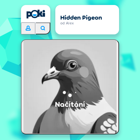
Hidden Pigeon
od Alex
Načítání