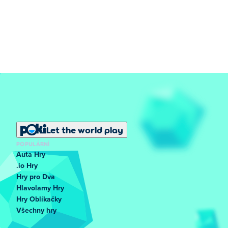
Let the world play
POPULÁRNÍ
Auta Hry
.io Hry
Hry pro Dva
Hlavolamy Hry
Hry Oblíkačky
Všechny hry