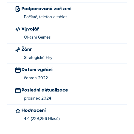
Podporovaná zařízení
Počítač, telefon a tablet
Vývojář
Okashi Games
Žánr
Strategické Hry
Datum vydání
červen 2022
Poslední aktualizace
prosinec 2024
Hodnocení
4.4 (229,256 Hlasů)