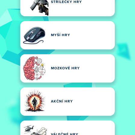
STŘÍLEČKY HRY
MYŠÍ HRY
MOZKOVÉ HRY
AKČNÍ HRY
VÁLEČNÉ HRY