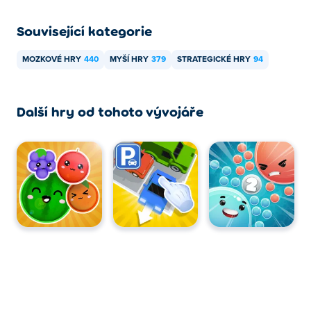
Související kategorie
MOZKOVÉ HRY
440
MYŠÍ HRY
379
STRATEGICKÉ HRY
94
Další hry od tohoto vývojáře