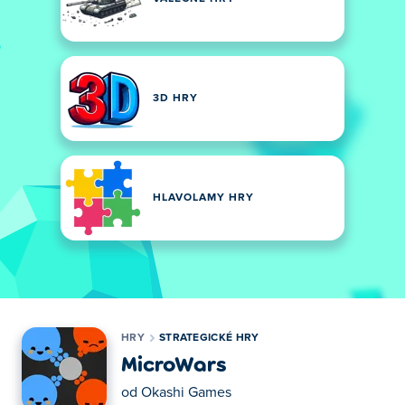
3D HRY
HLAVOLAMY HRY
HRY
STRATEGICKÉ HRY
MicroWars
od
Okashi Games