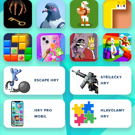
STŘÍLEČKY
ESCAPE HRY
HRY
HRY PRO
HLAVOLAMY
MOBIL
HRY