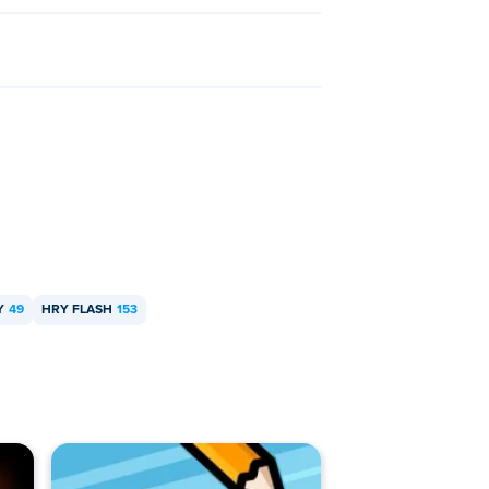
Y
49
HRY FLASH
153