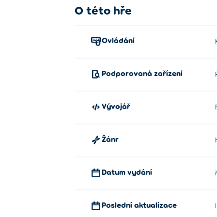
O této hře
Ovládání
Podporovaná zařízení
Vývojář
Žánr
Datum vydání
Poslední aktualizace