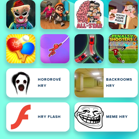
HOROROVÉ
BACKROOMS
HRY
HRY
HRY FLASH
MEME HRY