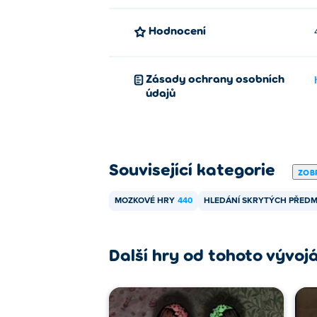
Hodnocení
Zásady ochrany osobních
údajů
Související kategorie
ZOBR
MOZKOVÉ HRY
440
HLEDÁNÍ SKRYTÝCH PŘED
Další hry od tohoto vývoj