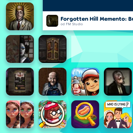
Forgotten Hill Memento: B
od FM Studio