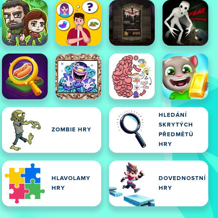
HLEDÁNÍ
SKRYTÝCH
ZOMBIE HRY
PŘEDMĚTŮ
HRY
HLAVOLAMY
DOVEDNOSTNÍ
HRY
HRY