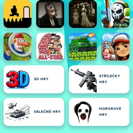
STŘÍLEČKY
3D HRY
HRY
HOROROVÉ
VÁLEČNÉ HRY
HRY