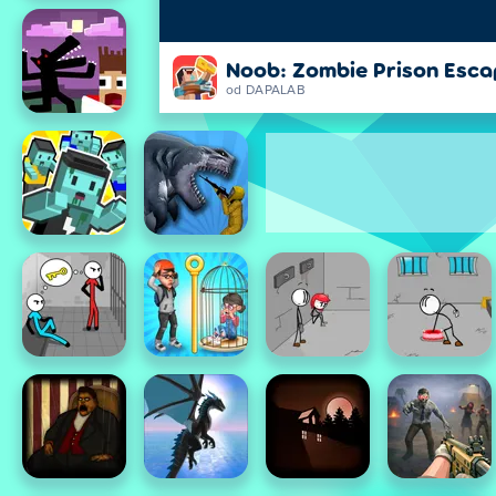
Noob: Zombie Prison Esca
od DAPALAB