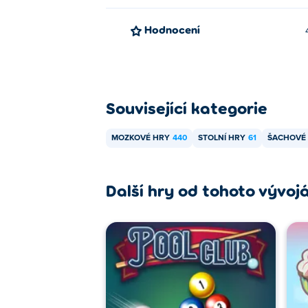
Hodnocení
Související kategorie
MOZKOVÉ HRY
440
STOLNÍ HRY
61
ŠACHOVÉ
Další hry od tohoto vývoj