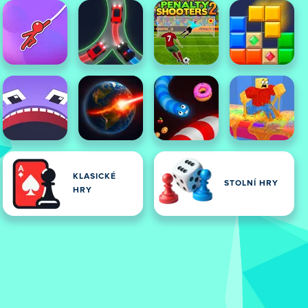
KLASICKÉ
STOLNÍ HRY
HRY