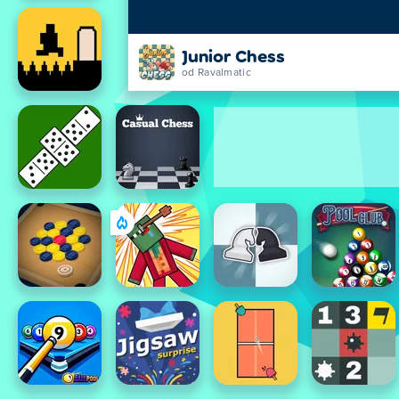
Junior Chess
od Ravalmatic