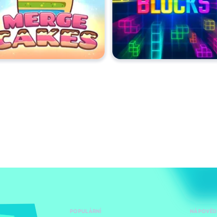
POPULÁRNÍ
NÁPOVĚD