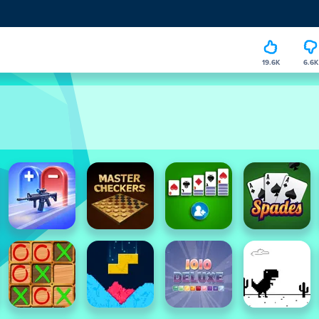
19.6K
6.6K