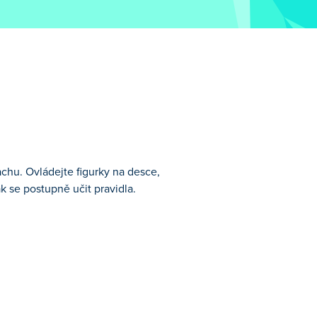
achu. Ovládejte figurky na desce,
k se postupně učit pravidla.