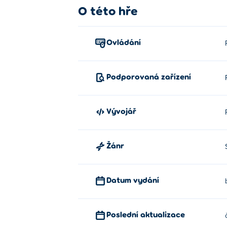
O této hře
Ovládání
Podporovaná zařízení
Vývojář
Žánr
Datum vydání
Poslední aktualizace