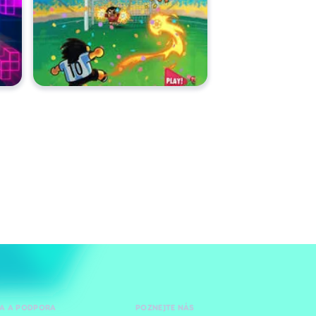
A A PODPORA
POZNEJTE NÁS