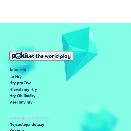
Let the world play
POPULÁRNÍ
Auta Hry
.io Hry
Hry pro Dva
Hlavolamy Hry
Hry Oblíkačky
Všechny hry
NÁPOVĚDA A PODPORA
Nejčastější dotazy