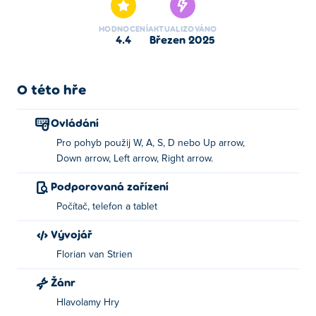
HODNOCENÍ
AKTUALIZOVÁNO
4.4
březen 2025
O této hře
Ovládání
Pro pohyb použij W, A, S, D nebo Up arrow,
Down arrow, Left arrow, Right arrow.
Podporovaná zařízení
Počítač, telefon a tablet
Vývojář
Florian van Strien
Žánr
Hlavolamy Hry