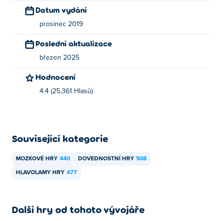
Datum vydání
prosinec 2019
Poslední aktualizace
březen 2025
Hodnocení
4.4 (25,361 Hlasů)
Související kategorie
MOZKOVÉ HRY
440
DOVEDNOSTNÍ HRY
508
HLAVOLAMY HRY
477
Další hry od tohoto vývojáře