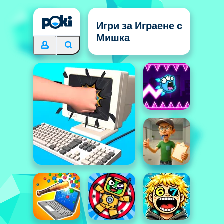
Игри за Играене с
Мишка