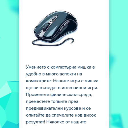
Умението с компютърна мишка е
удобно в много аспекти на
компютрите. Нашите игри с мишка
ще ви въведат в интензивни игри.
Променете физическата среда,
преместете топките през
предизвикателни курсове и се
опитайте да спечелите нов висок
резултат! Няколко от нашите