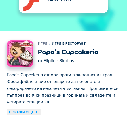
ИГРИ
ИГРИ В РЕСТОРАНТ
Papa's Cupcakeria
от
Flipline Studios
Papa's Cupcakeria отвори врати в живописния град
Фростфийлд и вие отговаряте за печенето и
декорирането на кексчета в магазина! Проправете си
път през всички празници в годината и овладейте и
четирите станции на...
ПОКАЖИ ОЩЕ
Papa's Cupcakeria отвори врати в живописния град
Фростфийлд и вие отговаряте за печенето и