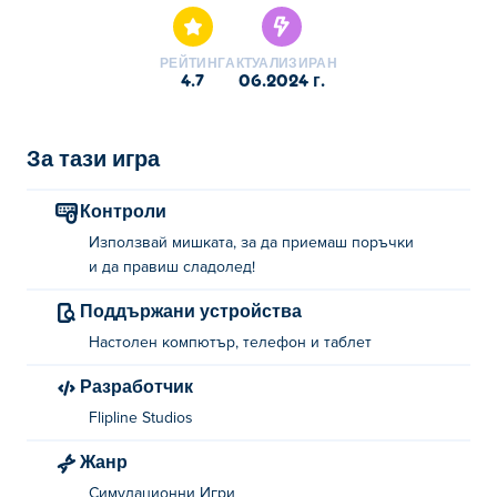
декорирането на кексчета в магазина! Проправете си
път през всички празници в годината и овладейте и
РЕЙТИНГ
АКТУАЛИЗИРАН
четирите станции на ресторанта, за да станете
4.7
06.2024 г.
майстор на правенето на кексчета.
Как се играе на Papa's Cupcakeria?
За тази игра
Използвайте мишката, за да приемате
Контроли
поръчки от гостите и да създавате техния
Използвай мишката, за да приемаш поръчки
сладолед!
и да правиш сладолед!
Кой създаде Papa's Cupcakeria?
Поддържани устройства
Papa's Cupcakeria е създадена от Flipline Games.
Настолен компютър, телефон и таблет
Играйте другата им игра Poki (Поки):
Papa's Pizzeria
,
Разработчик
Papa's Scooperia
и
Papa's Freezeria
Flipline Studios
Как мога да играя Papa's Cupcakeria
Жанр
безплатно?
Симулационни Игри