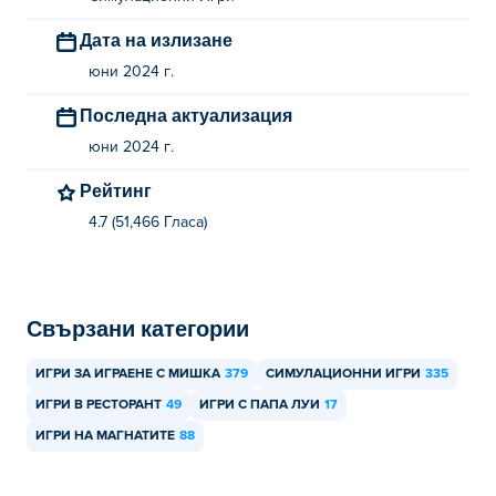
Можете да играете Papa's Cupcakeria безплатно на
Дата на излизане
Poki.
юни 2024 г.
Мога ли да играя Papa's Cupcakeria на
Последна актуализация
мобилни устройства и десктоп?
юни 2024 г.
Papa's Cupcakeria може да се играе на вашия
Рейтинг
компютър и мобилни устройства като телефони и
таблети.
4.7 (51,466 Гласa)
Свързани категории
ИГРИ ЗА ИГРАЕНЕ С МИШКА
379
СИМУЛАЦИОННИ ИГРИ
335
ИГРИ В РЕСТОРАНТ
49
ИГРИ С ПАПА ЛУИ
17
ИГРИ НА МАГНАТИТЕ
88