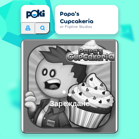
Papa's
Cupcakeria
от Flipline Studios
Зареждане