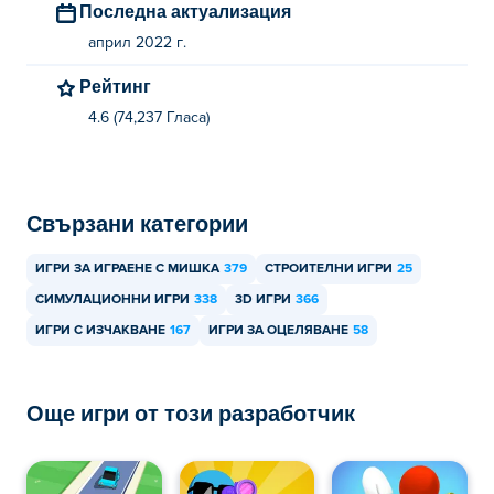
Последна актуализация
април 2022 г.
Рейтинг
4.6 (74,237 Гласa)
Свързани категории
ИГРИ ЗА ИГРАЕНЕ С МИШКА
379
СТРОИТЕЛНИ ИГРИ
25
СИМУЛАЦИОННИ ИГРИ
338
3D ИГРИ
366
ИГРИ С ИЗЧАКВАНЕ
167
ИГРИ ЗА ОЦЕЛЯВАНЕ
58
Още игри от този разработчик