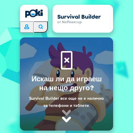
Survival Builder
от NoPowerup
Искаш ли да играеш
на нещо друго?
Survival Builder все още не е налично
за телефони и таблети.