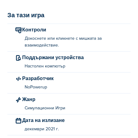
За тази игра
Контроли
Докоснете или кликнете с мишката за
взаимодействие.
Поддържани устройства
Настолен компютър
Разработчик
NoPowerup
Жанр
Симулационни Игри
Дата на излизане
декември 2021 г.